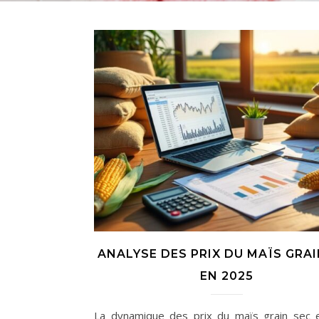
ANALYSE DES PRIX DU MAÏS GRAI
EN 2025
La dynamique des prix du maïs grain sec