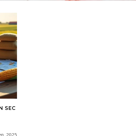
N SEC
 en 2025