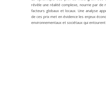
révèle une réalité complexe, nourrie par de m
facteurs globaux et locaux. Une analyse app
de ces prix met en évidence les enjeux écon
environnementaux et sociétaux qui entourent