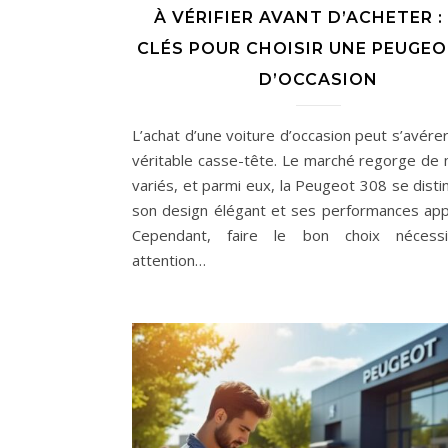
À VÉRIFIER AVANT D’ACHETER :
CLÉS POUR CHOISIR UNE PEUGEO
D’OCCASION
L’achat d’une voiture d’occasion peut s’avére
véritable casse-tête. Le marché regorge de
variés, et parmi eux, la Peugeot 308 se disti
son design élégant et ses performances app
Cependant, faire le bon choix nécess
attention…