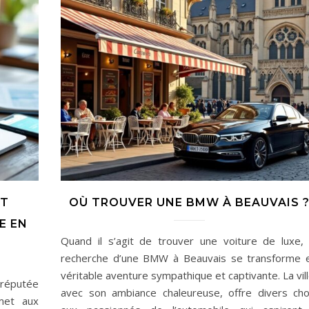
IT
OÙ TROUVER UNE BMW À BEAUVAIS 
E EN
Quand il s’agit de trouver une voiture de luxe, 
recherche d’une BMW à Beauvais se transforme 
véritable aventure sympathique et captivante. La vill
e réputée
avec son ambiance chaleureuse, offre divers cho
rmet aux