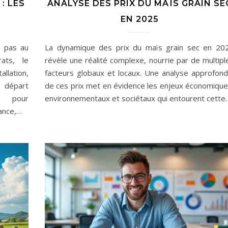
: LES
ANALYSE DES PRIX DU MAÏS GRAIN SE
EN 2025
 pas au
La dynamique des prix du maïs grain sec en 20
ats, le
révèle une réalité complexe, nourrie par de multipl
llation,
facteurs globaux et locaux. Une analyse approfond
e départ
de ces prix met en évidence les enjeux économique
s pour
environnementaux et sociétaux qui entourent cette
ance,…