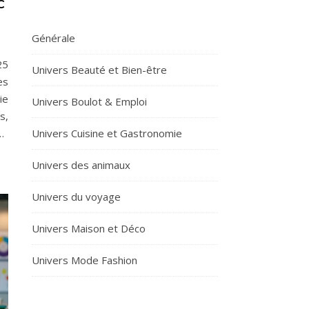
C
Générale
25
Univers Beauté et Bien-être
es
ie
Univers Boulot & Emploi
s,
…
Univers Cuisine et Gastronomie
Univers des animaux
Univers du voyage
Univers Maison et Déco
Univers Mode Fashion