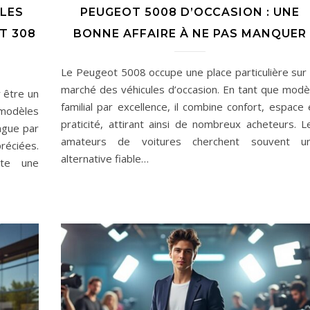
 LES
PEUGEOT 5008 D’OCCASION : UNE
T 308
BONNE AFFAIRE À NE PAS MANQUER
Le Peugeot 5008 occupe une place particulière sur 
marché des véhicules d’occasion. En tant que modè
r être un
familial par excellence, il combine confort, espace 
 modèles
praticité, attirant ainsi de nombreux acheteurs. L
ngue par
amateurs de voitures cherchent souvent u
réciées.
alternative fiable…
ite une