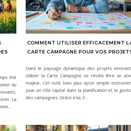
S
COMMENT UTILISER EFFICACEMENT L
DES
CARTE CAMPAGNE POUR VOS PROJET
Dans le paysage dynamique des projets innovant
utiliser la Carte Campagne se révèle être un ato
emps été
majeur. Cet outil, bien plus qu’un simple instrumen
lution du
joue un rôle capital dans la planification et la gesti
novants,
des campagnes. Grâce à lui, il…
izon. La
ation…