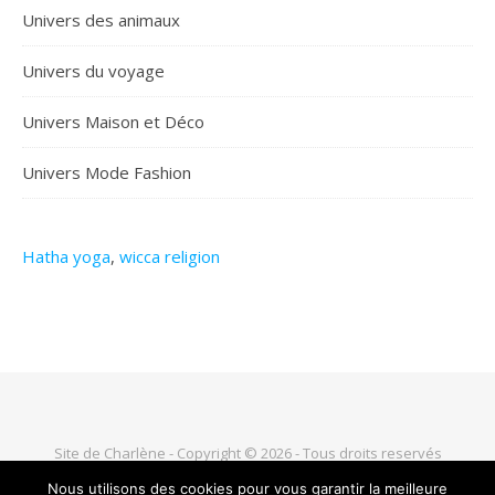
Univers des animaux
Univers du voyage
Univers Maison et Déco
Univers Mode Fashion
Hatha yoga
,
wicca religion
Site de Charlène - Copyright © 2026 - Tous droits reservés
Nous utilisons des cookies pour vous garantir la meilleure