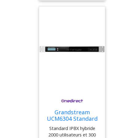
Pour Mieux Gerer
Son Budget
Grandstream
UCM6304 Standard
capable de gérer
Standard IPBX hybride
jusqu'à 300 appels
2000 utilisateurs et 300
simultanés et 2 000