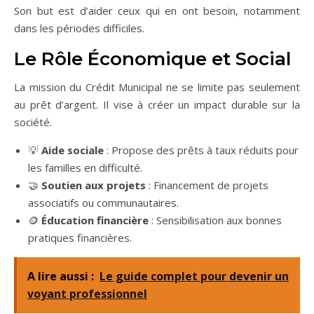
Son but est d’aider ceux qui en ont besoin, notamment
dans les périodes difficiles.
Le Rôle Économique et Social
La mission du Crédit Municipal ne se limite pas seulement
au prêt d’argent. Il vise à créer un impact durable sur la
société.
💡
Aide sociale
: Propose des prêts à taux réduits pour
les familles en difficulté.
🤝
Soutien aux projets
: Financement de projets
associatifs ou communautaires.
🪙
Éducation financière
: Sensibilisation aux bonnes
pratiques financières.
A lire aussi :
Le guide complet pour devenir un
voyant professionnel