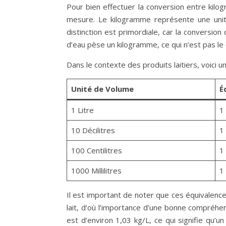
Pour bien effectuer la conversion entre kilogr
mesure. Le kilogramme représente une unit
distinction est primordiale, car la conversion
d’eau pèse un kilogramme, ce qui n’est pas le c
Dans le contexte des produits laitiers, voici u
Unité de Volume
É
1 Litre
1
10 Décilitres
1
100 Centilitres
1
1000 Millilitres
1
Il est important de noter que ces équivalenc
lait, d’où l’importance d’une bonne compréhen
est d’environ 1,03 kg/L, ce qui signifie qu’