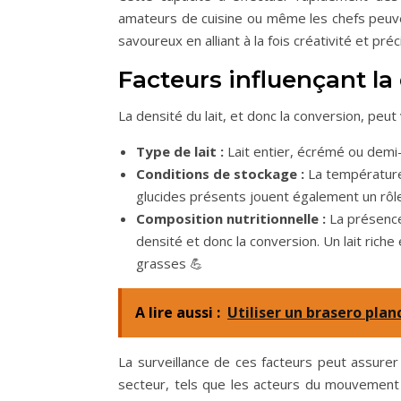
amateurs de cuisine ou même les chefs peuve
savoureux en alliant à la fois créativité et préc
Facteurs influençant la
La densité du lait, et donc la conversion, peut 
Type de lait :
Lait entier, écrémé ou demi
Conditions de stockage :
La température 
glucides présents jouent également un rôl
Composition nutritionnelle :
La présence
densité et donc la conversion. Un lait rich
grasses 💪
A lire aussi :
Utiliser un brasero pla
La surveillance de ces facteurs peut assurer
secteur, tels que les acteurs du mouvement la