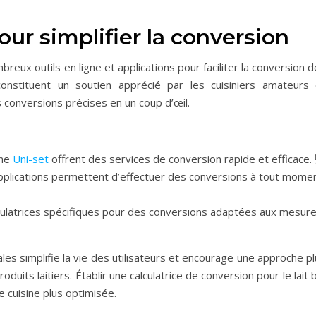
ur simplifier la conversion
mbreux outils en ligne et applications pour faciliter la conversion 
constituent un soutien apprécié par les cuisiniers amateurs 
s conversions précises en un coup d’œil.
mme
Uni-set
offrent des services de conversion rapide et efficace. 
lications permettent d’effectuer des conversions à tout mome
lculatrices spécifiques pour des conversions adaptées aux mesur
les simplifie la vie des utilisateurs et encourage une approche p
produits laitiers. Établir une calculatrice de conversion pour le lait 
e cuisine plus optimisée.