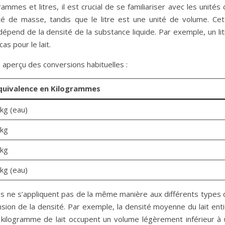
ammes et litres, il est crucial de se familiariser avec les unités
é de masse, tandis que le litre est une unité de volume. Cet
 dépend de la densité de la substance liquide. Par exemple, un li
as pour le lait.
n aperçu des conversions habituelles :
quivalence en Kilogrammes
 kg (eau)
 kg
 kg
 kg (eau)
es ne s’appliquent pas de la même manière aux différents types 
sion de la densité. Par exemple, la densité moyenne du lait enti
un kilogramme de lait occupent un volume légèrement inférieur à 