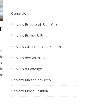
Générale
Univers Beauté et Bien-être
T
Univers Boulot & Emploi
Univers Cuisine et Gastronomie
ou
de
Univers des animaux
te
Univers du voyage
de
 de
Univers Maison et Déco
Univers Mode Fashion