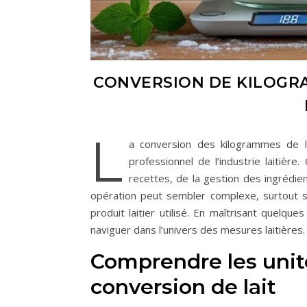
CONVERSION DE KILOGRA
L
a conversion des kilogrammes de la
professionnel de l’industrie laitière
recettes, de la gestion des ingrédien
opération peut sembler complexe, surtout si 
produit laitier utilisé. En maîtrisant quelque
naviguer dans l’univers des mesures laitières.
Comprendre les unit
conversion de lait