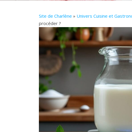
Site de Charlène
»
Univers Cuisine et Gastro
procéder ?