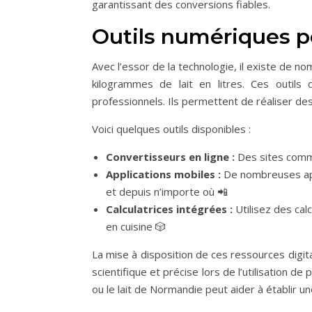
garantissant des conversions fiables.
Outils numériques po
Avec l’essor de la technologie, il existe de no
kilogrammes de lait en litres. Ces outils 
professionnels. Ils permettent de réaliser de
Voici quelques outils disponibles :
Convertisseurs en ligne :
Des sites co
Applications mobiles :
De nombreuses app
et depuis n’importe où 📲
Calculatrices intégrées :
Utilisez des ca
en cuisine 🎲
La mise à disposition de ces ressources digita
scientifique et précise lors de l’utilisation de 
ou le lait de Normandie peut aider à établir un