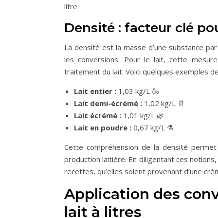
litre.
Densité : facteur clé p
La densité est la masse d’une substance par 
les conversions. Pour le lait, cette mesu
traitement du lait. Voici quelques exemples de
Lait entier :
1,03 kg/L 🍶
Lait demi-écrémé :
1,02 kg/L 🥛
Lait écrémé :
1,01 kg/L 🌿
Lait en poudre :
0,67 kg/L ⚗️
Cette compréhension de la densité permet 
production laitière. En diligentant ces notion
recettes, qu’elles soient provenant d’une crème
Application des con
lait à litres