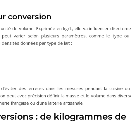
our conversion
unité de volume. Exprimée en kg/L, elle va influencer directeme
re peut varier selon plusieurs paramètres, comme le type ou 
 densités données par type de lait :
d’éviter des erreurs dans les mesures pendant la cuisine ou 
s, on peut avec précision définir la masse et le volume dans diver
rie française ou d’une laiterie artisanale.
versions : de kilogrammes de