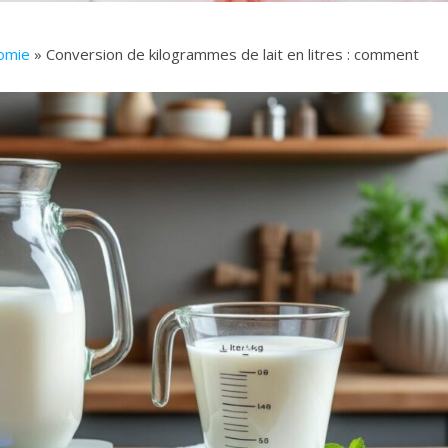
nomie
» Conversion de kilogrammes de lait en litres : comment