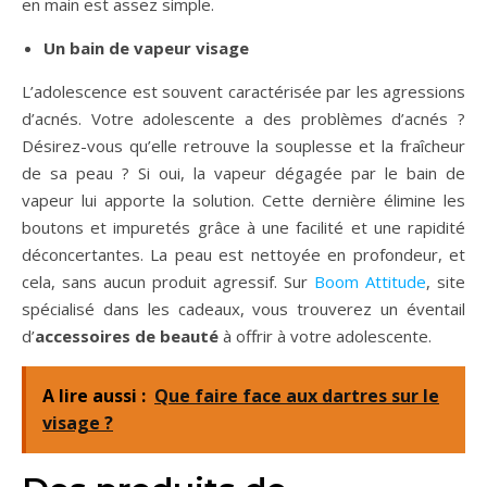
en main est assez simple.
Un bain de vapeur visage
L’adolescence est souvent caractérisée par les agressions
d’acnés. Votre adolescente a des problèmes d’acnés ?
Désirez-vous qu’elle retrouve la souplesse et la fraîcheur
de sa peau ? Si oui, la vapeur dégagée par le bain de
vapeur lui apporte la solution. Cette dernière élimine les
boutons et impuretés grâce à une facilité et une rapidité
déconcertantes. La peau est nettoyée en profondeur, et
cela, sans aucun produit agressif. Sur
Boom Attitude
, site
spécialisé dans les cadeaux, vous trouverez un éventail
d’
accessoires de beauté
à offrir à votre adolescente.
A lire aussi :
Que faire face aux dartres sur le
visage ?